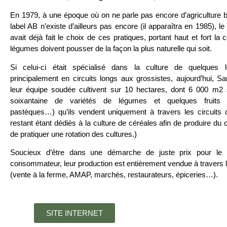
En 1979, à une époque où on ne parle pas encore d’agriculture bi
label AB n’existe d’ailleurs pas encore (il apparaîtra en 1985), l
avait déjà fait le choix de ces pratiques, portant haut et fort la 
légumes doivent pousser de la façon la plus naturelle qui soit.
Si celui-ci était spécialisé dans la culture de quelques
principalement en circuits longs aux grossistes, aujourd’hui, Sa
leur équipe soudée cultivent sur 10 hectares, dont 6 000 m2 
soixantaine de variétés de légumes et quelques fruits (
pastèques…) qu’ils vendent uniquement à travers les circuits 
restant étant dédiés à la culture de céréales afin de produire du 
de pratiquer une rotation des cultures.)
Soucieux d’être dans une démarche de juste prix pour le p
consommateur, leur production est entièrement vendue à travers l
(vente à la ferme, AMAP, marchés, restaurateurs, épiceries…).
SITE INTERNET