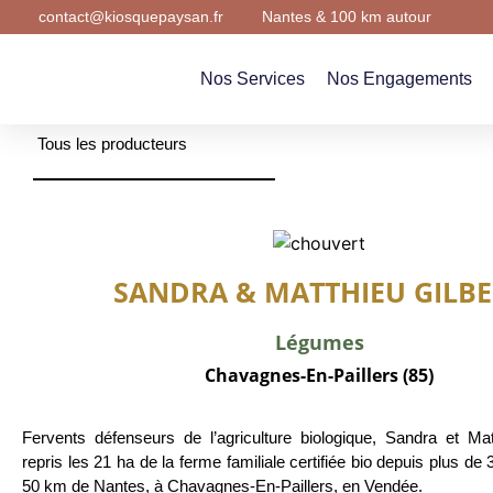
contact@kiosquepaysan.fr
Nantes & 100 km autour
Nos Services
Nos Engagements
Nos Services
Nos Engagements
Tous les producteurs
SANDRA & MATTHIEU GILBE
Légumes
Chavagnes-En-Paillers (85)
Fervents défenseurs de l’agriculture biologique, Sandra et Mat
repris les 21 ha de la ferme familiale certifiée bio depuis plus de 
50 km de Nantes, à Chavagnes-En-Paillers, en Vendée.