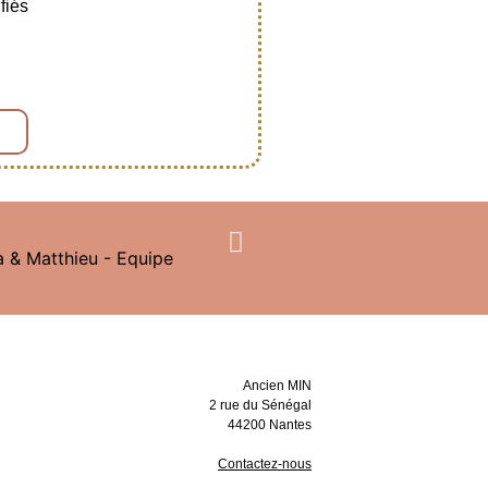
fiés
Z
Ancien MIN
2 rue du Sénégal
44200 Nantes
Contactez-nous