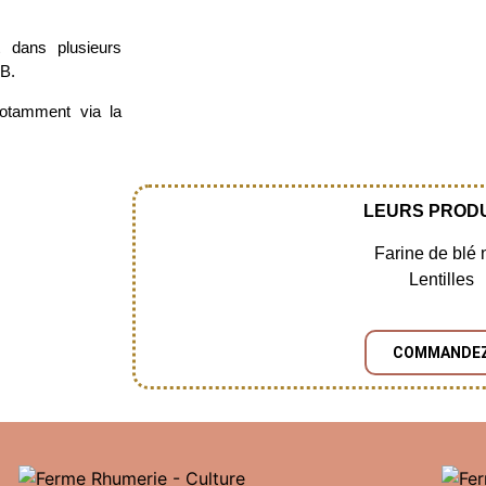
t dans plusieurs
B.
notamment via la
LEURS PROD
Farine de blé 
Lentilles
COMMANDE